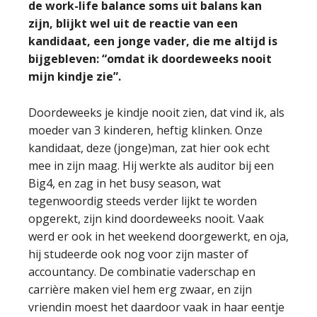
de work-life balance soms uit balans kan
zijn, blijkt wel uit de reactie van een
kandidaat, een jonge vader, die me altijd is
bijgebleven: “omdat ik doordeweeks nooit
mijn kindje zie”.
Doordeweeks je kindje nooit zien, dat vind ik, als
moeder van 3 kinderen, heftig klinken. Onze
kandidaat, deze (jonge)man, zat hier ook echt
mee in zijn maag. Hij werkte als auditor bij een
Big4, en zag in het busy season, wat
tegenwoordig steeds verder lijkt te worden
opgerekt, zijn kind doordeweeks nooit. Vaak
werd er ook in het weekend doorgewerkt, en oja,
hij studeerde ook nog voor zijn master of
accountancy. De combinatie vaderschap en
carrière maken viel hem erg zwaar, en zijn
vriendin moest het daardoor vaak in haar eentje